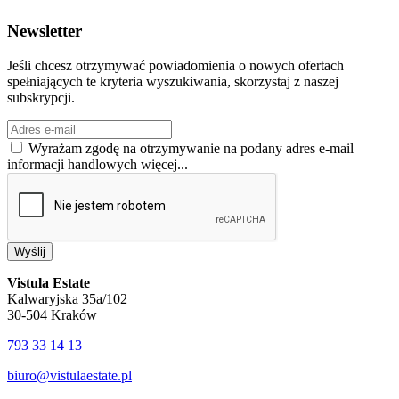
Newsletter
Jeśli chcesz otrzymywać powiadomienia o nowych ofertach
spełniających te kryteria wyszukiwania, skorzystaj z naszej
subskrypcji.
Wyrażam zgodę na otrzymywanie na podany adres e-mail
informacji handlowych
więcej...
Wyślij
Vistula Estate
Kalwaryjska 35a/102
30-504 Kraków
793 33 14 13
biuro@vistulaestate.pl